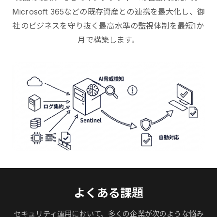
Microsoft 365などの既存資産との連携を最大化し、御
社のビジネスを守り抜く最高水準の監視体制を最短1か
月で構築します。
よくある課題
セキュリティ運用において、多くの企業が次のような悩み