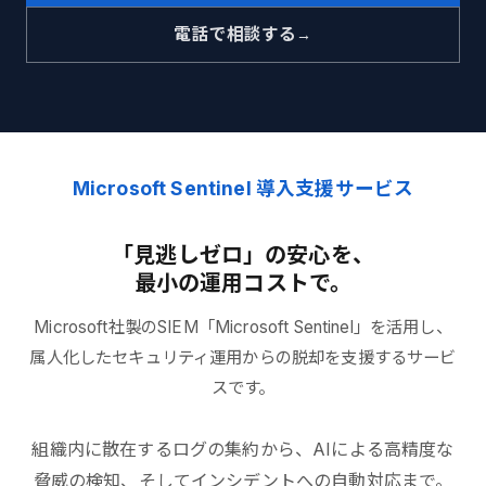
電話で相談する
Microsoft Sentinel 導入支援サービス
「見逃しゼロ」の安心を、
最小の運用コストで。
Microsoft社製のSIEM「Microsoft Sentinel」を活用し、
属人化したセキュリティ運用からの脱却を支援するサービ
スです。
組織内に散在するログの集約から、AIによる高精度な
脅威の検知、そしてインシデントへの自動対応まで。