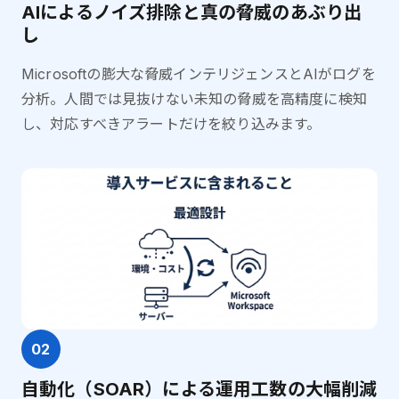
AIによるノイズ排除と真の脅威のあぶり出
し
Microsoftの膨大な脅威インテリジェンスとAIがログを
分析。人間では見抜けない未知の脅威を高精度に検知
し、対応すべきアラートだけを絞り込みます。
02
自動化（SOAR）による運用工数の大幅削減