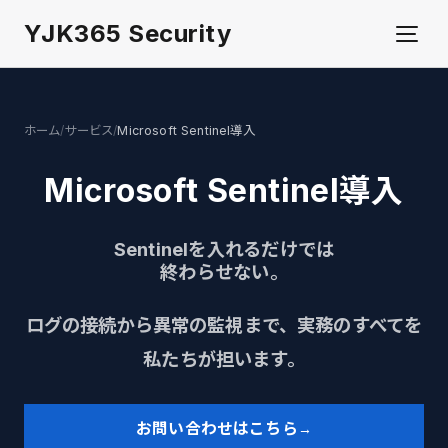
YJK365 Security
サービス
/
/
ホーム
サービス
Microsoft Sentinel導入
事例
Microsoft Sentinel導入
ニュース
Sentinelを入れるだけでは
終わらせない。
技術ブログ
ログの接続から異常の監視まで、実務のすべてを
お問い合わせ
私たちが担います。
会社概要
お問い合わせはこちら