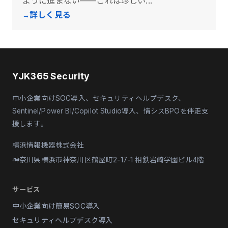
ように進まない——これは珍しい...
詳しく見る
YJK365 Security
中小企業向けSOC導入、セキュリティヘルプデスク、
Sentinel/Power BI/Copilot Studio導入、情シスBPOを伴走支
援します。
横浜情報機器株式会社
神奈川県横浜市神奈川区鶴屋町2-17-1 相鉄岩崎学園ビル4階
サービス
中小企業向け簡易SOC導入
セキュリティヘルプデスク導入