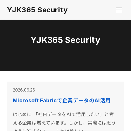
YJK365 Security
サービス
YJK365 Security
事例
ニュース
技術ブログ
2026.06.26
お問い合わせ
Microsoft Fabricで企業データのAI活用
会社概要
はじめに 「社内データをAIで活用したい」と考
える企業は増えています。しかし、実際には思う